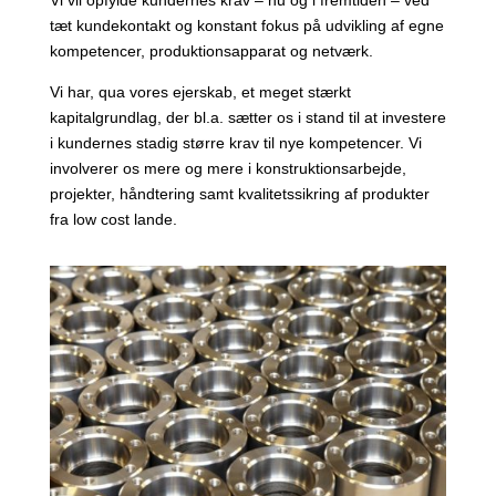
Vi vil opfylde kundernes krav – nu og i fremtiden – ved
tæt kundekontakt og konstant fokus på udvikling af egne
kompetencer, produktionsapparat og netværk.
Vi har, qua vores ejerskab, et meget stærkt
kapitalgrundlag, der bl.a. sætter os i stand til at investere
i kundernes stadig større krav til nye kompetencer. Vi
involverer os mere og mere i konstruktionsarbejde,
projekter, håndtering samt kvalitetssikring af produkter
fra low cost lande.