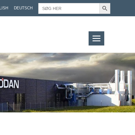
Search Button
SEARCH
LISH
DEUTSCH
FOR: