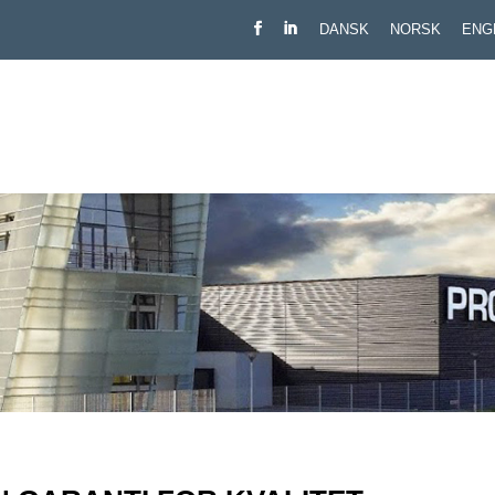
DANSK
NORSK
ENG