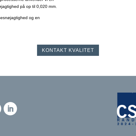
jagtighed på op til 0,020 mm.
lsesnøjagtighed og en
KONTAKT KVALITET